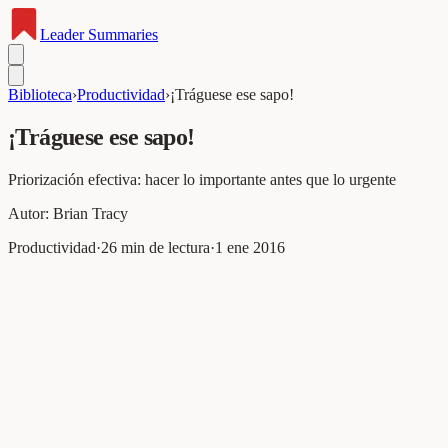
Leader
Summaries
Biblioteca
›
Productividad
›
¡Tráguese ese sapo!
¡Tráguese ese sapo!
Priorización efectiva: hacer lo importante antes que lo urgente
Autor:
Brian Tracy
Productividad
·
26
min de lectura
·
1 ene 2016