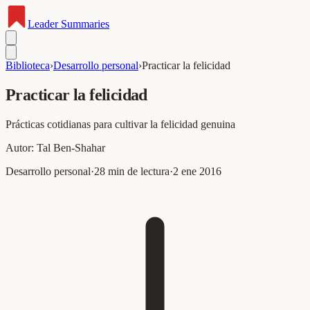
Leader
Summaries
Biblioteca
›
Desarrollo personal
›
Practicar la felicidad
Practicar la felicidad
Prácticas cotidianas para cultivar la felicidad genuina
Autor:
Tal Ben-Shahar
Desarrollo personal
·
28
min de lectura
·
2 ene 2016