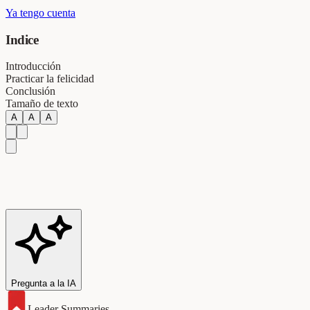
Ya tengo cuenta
Indice
Introducción
Practicar la felicidad
Conclusión
Tamaño de texto
A
A
A
Pregunta a la IA
Leader Summaries