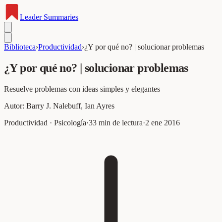
Leader
Summaries
Biblioteca
›
Productividad
›
¿Y por qué no? | solucionar problemas
¿Y por qué no? | solucionar problemas
Resuelve problemas con ideas simples y elegantes
Autor:
Barry J. Nalebuff, Ian Ayres
Productividad · Psicología
·
33
min de lectura
·
2 ene 2016