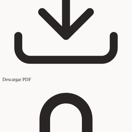
Descargar PDF