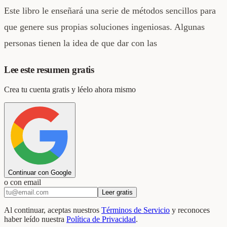
Este libro le enseñará una serie de métodos sencillos para
que genere sus propias soluciones ingeniosas. Algunas
personas tienen la idea de que dar con las
Lee este resumen gratis
Crea tu cuenta gratis y léelo ahora mismo
Continuar con Google
o con email
Leer gratis
Al continuar, aceptas nuestros
Términos de Servicio
y reconoces
haber leído nuestra
Política de Privacidad
.