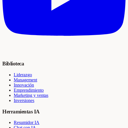
Biblioteca
Liderazgo
Management
Innovación
Emprendimiento
Marketing y ventas
Inversiones
Herramientas IA
Resumidor IA
Chat con IA