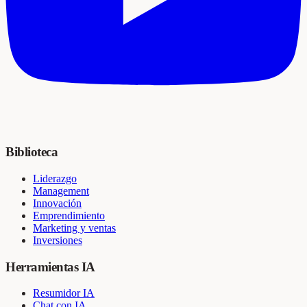
Biblioteca
Liderazgo
Management
Innovación
Emprendimiento
Marketing y ventas
Inversiones
Herramientas IA
Resumidor IA
Chat con IA