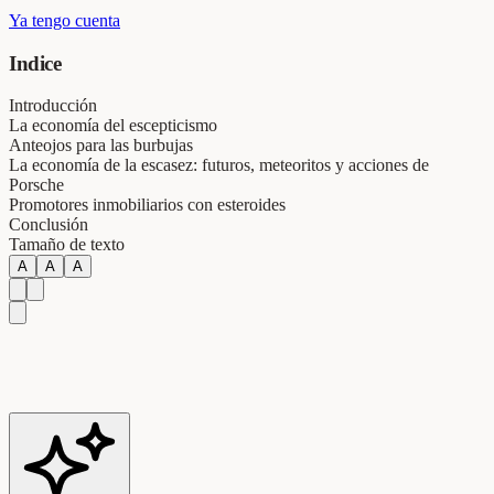
Ya tengo cuenta
Indice
Introducción
La economía del escepticismo
Anteojos para las burbujas
La economía de la escasez: futuros, meteoritos y acciones de
Porsche
Promotores inmobiliarios con esteroides
Conclusión
Tamaño de texto
A
A
A