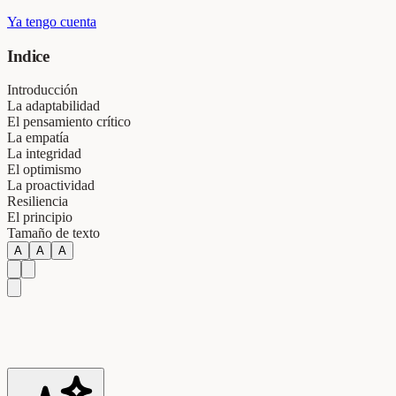
Ya tengo cuenta
Indice
Introducción
La adaptabilidad
El pensamiento crítico
La empatía
La integridad
El optimismo
La proactividad
Resiliencia
El principio
Tamaño de texto
A
A
A