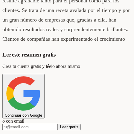
resulte agradable tanto para el personal como para los
clientes. Se trata de una receta avalada por el tiempo y por
un gran número de empresas que, gracias a ella, han
obtenido resultados reales y sorprendentemente brillantes.
Cientos de compañías han experimentado el crecimiento
Lee este resumen gratis
Crea tu cuenta gratis y léelo ahora mismo
Continuar con Google
o con email
Leer gratis