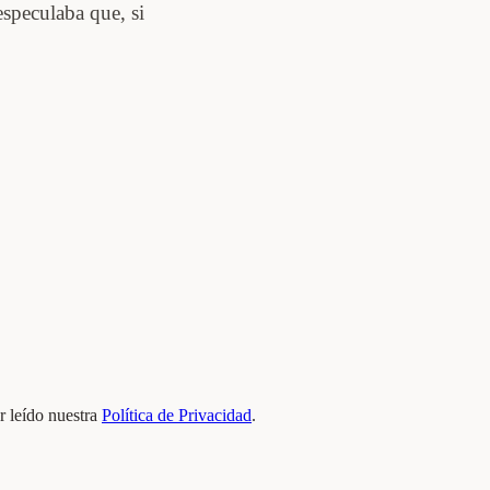
especulaba que, si
 leído nuestra
Política de Privacidad
.