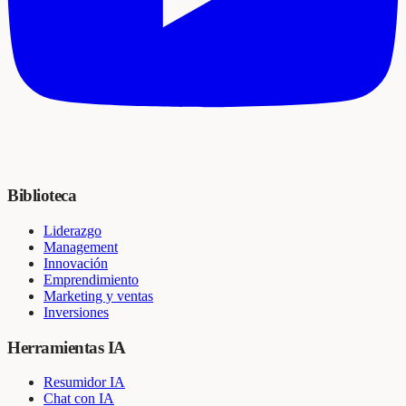
Biblioteca
Liderazgo
Management
Innovación
Emprendimiento
Marketing y ventas
Inversiones
Herramientas IA
Resumidor IA
Chat con IA