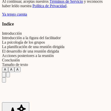
Al continuar, aceptas nuestros
Términos de Servicio
y reconoces
haber leído nuestra
Política de Privacidad
.
Ya tengo cuenta
Indice
Introducción
Introducción a la figura del facilitador
La psicología de los grupos
La planificación de una reunión dirigida
El desarrollo de una reunión dirigida
Acciones posteriores a la reunión
Conclusión
Tamaño de texto
A
A
A