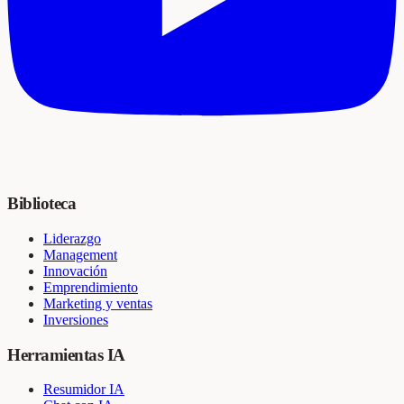
Biblioteca
Liderazgo
Management
Innovación
Emprendimiento
Marketing y ventas
Inversiones
Herramientas IA
Resumidor IA