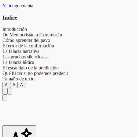
Ya tengo cuenta
Indice
Introducción
De Mediocristán a Extremistán
Cómo aprender del pavo
El error de la confirmación
La falacia narrativa
Las pruebas silenciosas
La falacia lúdica
El escándalo de la predicción
Qué hacer si no podemos predecir
Tamaño de texto
A
A
A