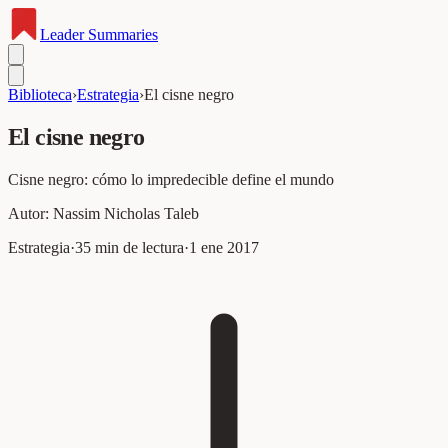
Leader
Summaries
Biblioteca
›
Estrategia
›
El cisne negro
El cisne negro
Cisne negro: cómo lo impredecible define el mundo
Autor:
Nassim Nicholas Taleb
Estrategia
·
35
min de lectura
·
1 ene 2017