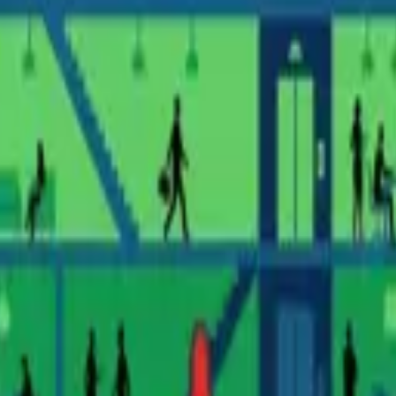
ón. Lee las ideas clave en 20 minutos.