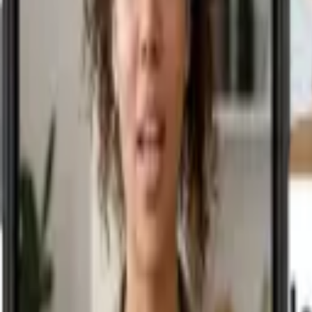
+550 resúmenes editoriales