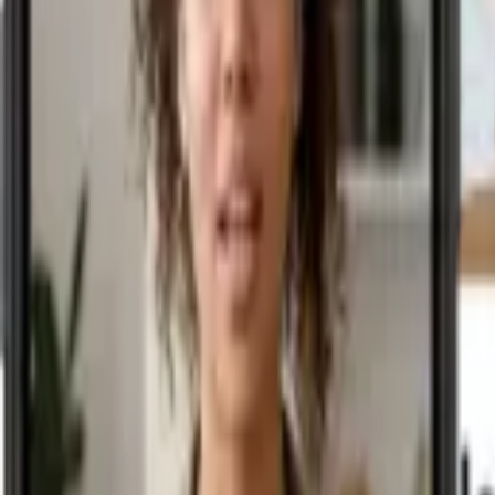
+550 resúmenes editoriales