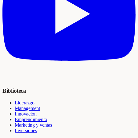
Biblioteca
Liderazgo
Management
Innovación
Emprendimiento
Marketing y ventas
Inversiones