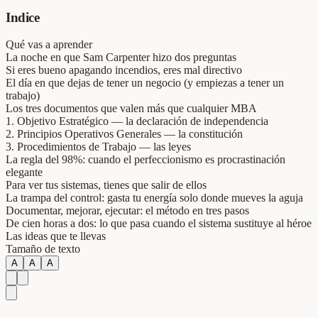
Indice
Qué vas a aprender
La noche en que Sam Carpenter hizo dos preguntas
Si eres bueno apagando incendios, eres mal directivo
El día en que dejas de tener un negocio (y empiezas a tener un
trabajo)
Los tres documentos que valen más que cualquier MBA
1. Objetivo Estratégico — la declaración de independencia
2. Principios Operativos Generales — la constitución
3. Procedimientos de Trabajo — las leyes
La regla del 98%: cuando el perfeccionismo es procrastinación
elegante
Para ver tus sistemas, tienes que salir de ellos
La trampa del control: gasta tu energía solo donde mueves la aguja
Documentar, mejorar, ejecutar: el método en tres pasos
De cien horas a dos: lo que pasa cuando el sistema sustituye al héroe
Las ideas que te llevas
Tamaño de texto
A
A
A