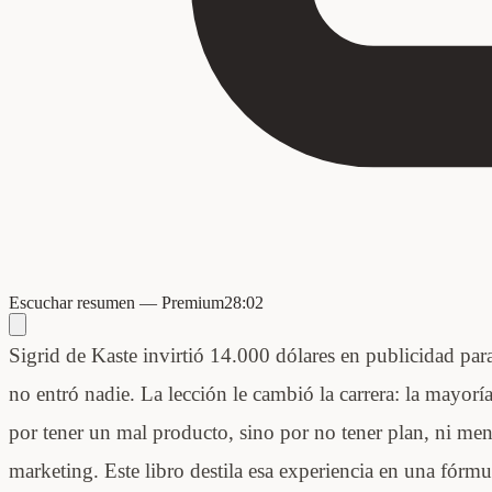
Escuchar resumen — Premium
28:02
Sigrid de Kaste invirtió 14.000 dólares en publicidad para
no entró nadie. La lección le cambió la carrera: la mayorí
por tener un mal producto, sino por no tener plan, ni men
marketing. Este libro destila esa experiencia en una fórm