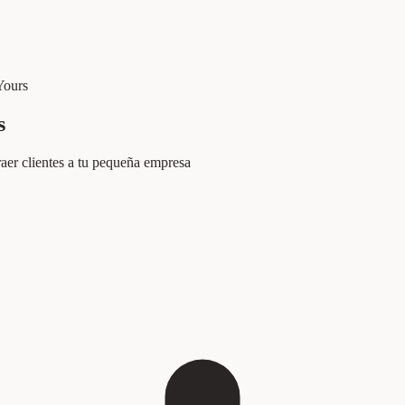
Yours
s
raer clientes a tu pequeña empresa