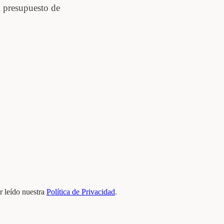
 presupuesto de
 leído nuestra
Política de Privacidad
.