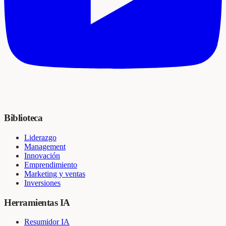
Biblioteca
Liderazgo
Management
Innovación
Emprendimiento
Marketing y ventas
Inversiones
Herramientas IA
Resumidor IA