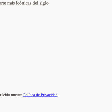
rte más icónicas del siglo
 leído nuestra
Política de Privacidad
.