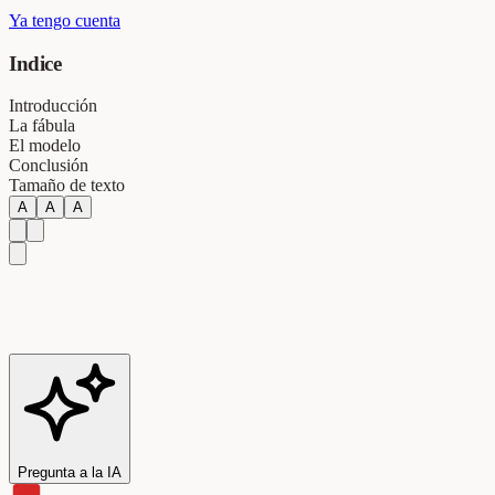
Ya tengo cuenta
Indice
Introducción
La fábula
El modelo
Conclusión
Tamaño de texto
A
A
A
Pregunta a la IA