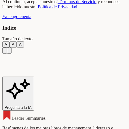
Al continuar, aceptas nuestros
Términos de Servicio
y reconoces
haber leído nuestra
Política de Privacidad
.
Ya tengo cuenta
Indice
Tamaño de texto
A
A
A
Pregunta a la IA
Leader Summaries
Resúmenes de los mejores libros de management, liderazgo e