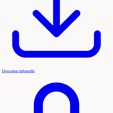
Descargar infografía