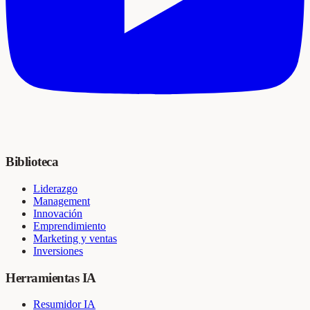
Biblioteca
Liderazgo
Management
Innovación
Emprendimiento
Marketing y ventas
Inversiones
Herramientas IA
Resumidor IA