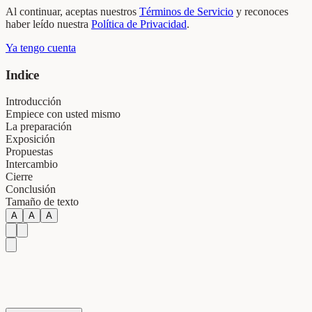
Al continuar, aceptas nuestros
Términos de Servicio
y reconoces
haber leído nuestra
Política de Privacidad
.
Ya tengo cuenta
Indice
Introducción
Empiece con usted mismo
La preparación
Exposición
Propuestas
Intercambio
Cierre
Conclusión
Tamaño de texto
A
A
A