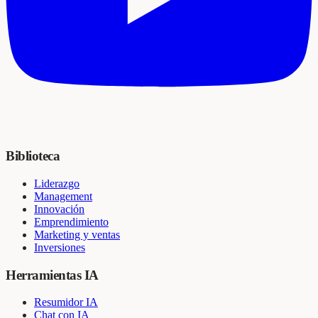
Biblioteca
Liderazgo
Management
Innovación
Emprendimiento
Marketing y ventas
Inversiones
Herramientas IA
Resumidor IA
Chat con IA