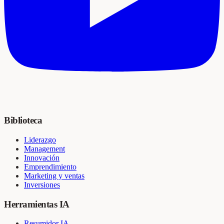
Biblioteca
Liderazgo
Management
Innovación
Emprendimiento
Marketing y ventas
Inversiones
Herramientas IA
Resumidor IA