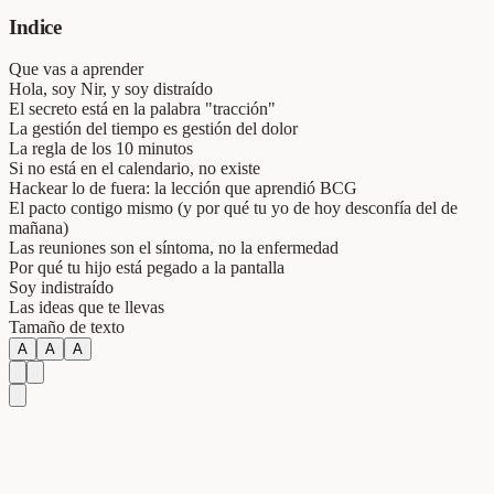
Indice
Que vas a aprender
Hola, soy Nir, y soy distraído
El secreto está en la palabra "tracción"
La gestión del tiempo es gestión del dolor
La regla de los 10 minutos
Si no está en el calendario, no existe
Hackear lo de fuera: la lección que aprendió BCG
El pacto contigo mismo (y por qué tu yo de hoy desconfía del de
mañana)
Las reuniones son el síntoma, no la enfermedad
Por qué tu hijo está pegado a la pantalla
Soy indistraído
Las ideas que te llevas
Tamaño de texto
A
A
A