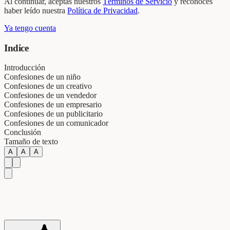
Al continuar, aceptas nuestros
Términos de Servicio
y reconoces
haber leído nuestra
Política de Privacidad
.
Ya tengo cuenta
Indice
Introducción
Confesiones de un niño
Confesiones de un creativo
Confesiones de un vendedor
Confesiones de un empresario
Confesiones de un publicitario
Confesiones de un comunicador
Conclusión
Tamaño de texto
A
A
A