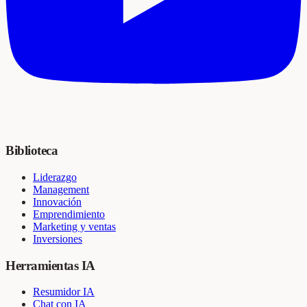
Biblioteca
Liderazgo
Management
Innovación
Emprendimiento
Marketing y ventas
Inversiones
Herramientas IA
Resumidor IA
Chat con IA