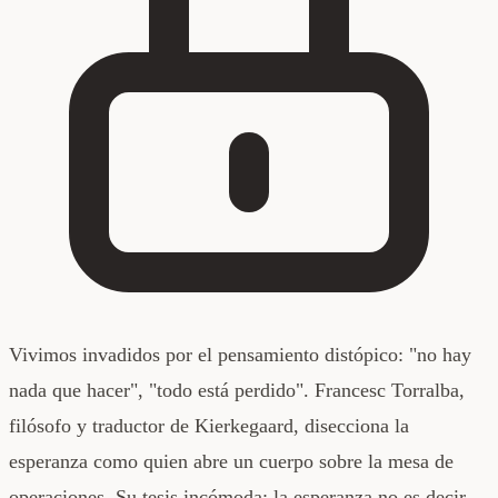
Vivimos invadidos por el pensamiento distópico: "no hay
nada que hacer", "todo está perdido". Francesc Torralba,
filósofo y traductor de Kierkegaard, disecciona la
esperanza como quien abre un cuerpo sobre la mesa de
operaciones. Su tesis incómoda: la esperanza no es decir