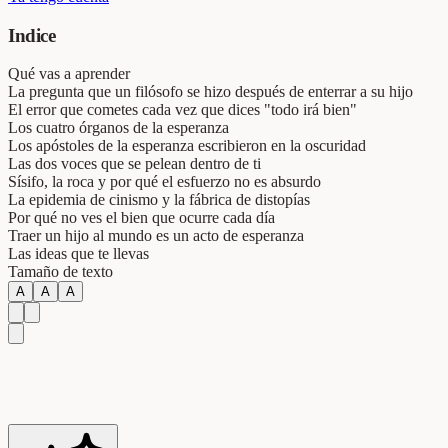
Indice
Qué vas a aprender
La pregunta que un filósofo se hizo después de enterrar a su hijo
El error que cometes cada vez que dices "todo irá bien"
Los cuatro órganos de la esperanza
Los apóstoles de la esperanza escribieron en la oscuridad
Las dos voces que se pelean dentro de ti
Sísifo, la roca y por qué el esfuerzo no es absurdo
La epidemia de cinismo y la fábrica de distopías
Por qué no ves el bien que ocurre cada día
Traer un hijo al mundo es un acto de esperanza
Las ideas que te llevas
Tamaño de texto
A
A
A