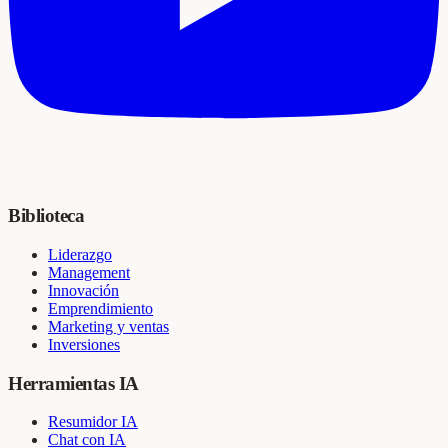
Biblioteca
Liderazgo
Management
Innovación
Emprendimiento
Marketing y ventas
Inversiones
Herramientas IA
Resumidor IA
Chat con IA