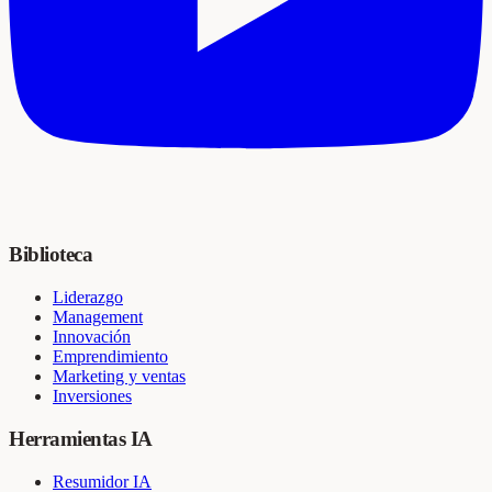
Biblioteca
Liderazgo
Management
Innovación
Emprendimiento
Marketing y ventas
Inversiones
Herramientas IA
Resumidor IA